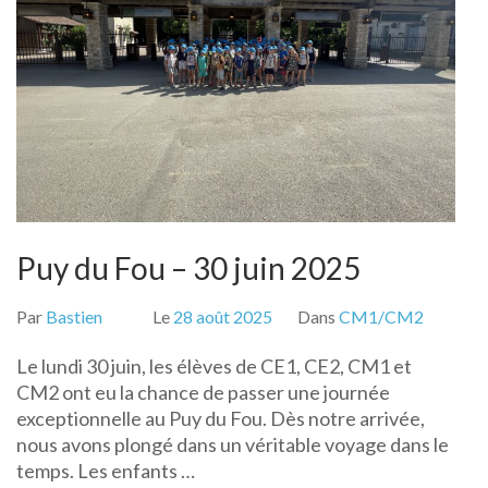
Puy du Fou – 30 juin 2025
Par
Bastien
Le
28 août 2025
Dans
CM1/CM2
Le lundi 30 juin, les élèves de CE1, CE2, CM1 et
CM2 ont eu la chance de passer une journée
exceptionnelle au Puy du Fou. Dès notre arrivée,
nous avons plongé dans un véritable voyage dans le
temps. Les enfants …