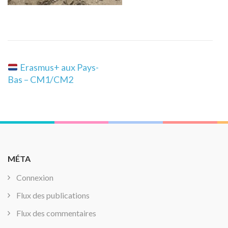
Navigation
Erasmus+ aux Pays-
de
Bas – CM1/CM2
l’article
MÉTA
Connexion
Flux des publications
Flux des commentaires