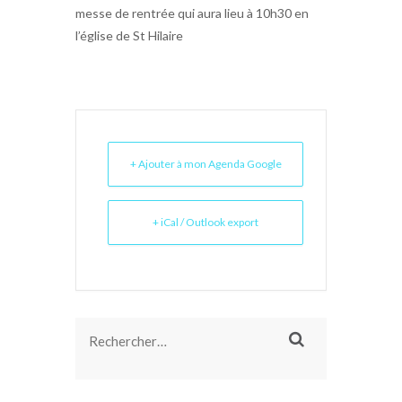
messe de rentrée qui aura lieu à 10h30 en
l’église de St Hilaire
+ Ajouter à mon Agenda Google
+ iCal / Outlook export
Rechercher :