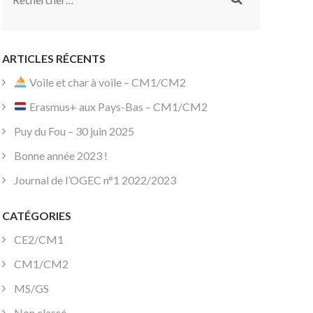
ARTICLES RÉCENTS
Voile et char à voile – CM1/CM2
Erasmus+ aux Pays-Bas – CM1/CM2
Puy du Fou – 30 juin 2025
Bonne année 2023 !
Journal de l’OGEC n°1 2022/2023
CATÉGORIES
CE2/CM1
CM1/CM2
MS/GS
Non classé