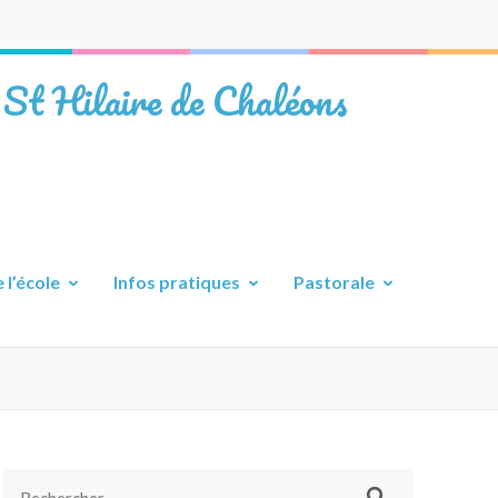
 St Hilaire de Chaléons
 l’école
Infos pratiques
Pastorale
Rechercher :