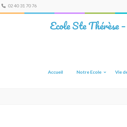
02 40 31 70 76
Ecole Ste Thérèse –
Accueil
Notre Ecole
Vie de