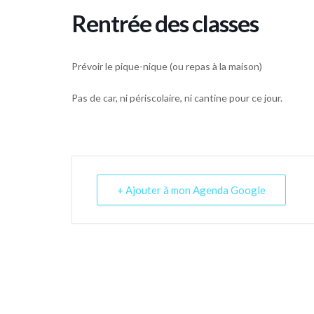
Rentrée des classes
Prévoir le pique-nique (ou repas à la maison)
Pas de car, ni périscolaire, ni cantine pour ce jour.
+ Ajouter à mon Agenda Google