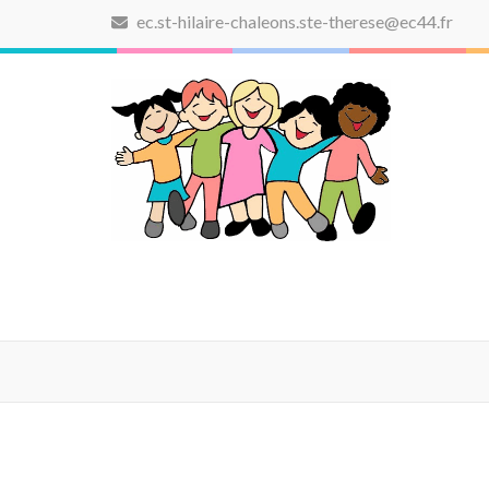
Aller
ec.st-hilaire-chaleons.ste-therese@ec44.fr
au
contenu
(Pressez
Entrée)