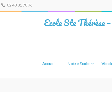
02 40 31 70 76
Ecole Ste Thérèse –
Accueil
Notre Ecole
Vie de