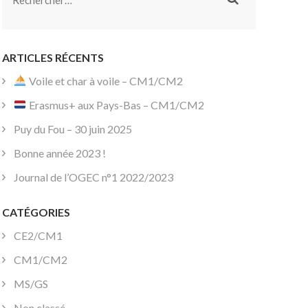
ARTICLES RÉCENTS
Voile et char à voile – CM1/CM2
Erasmus+ aux Pays-Bas – CM1/CM2
Puy du Fou – 30 juin 2025
Bonne année 2023 !
Journal de l’OGEC n°1 2022/2023
CATÉGORIES
CE2/CM1
CM1/CM2
MS/GS
Non classé