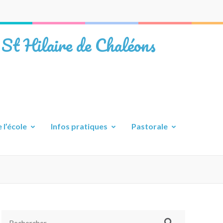
 St Hilaire de Chaléons
 l’école
Infos pratiques
Pastorale
Rechercher :