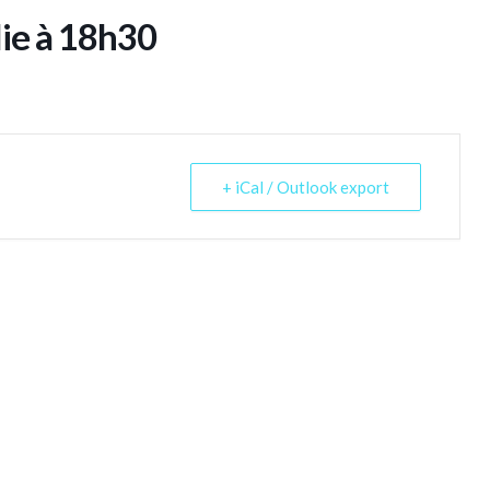
lie à 18h30
+ iCal / Outlook export