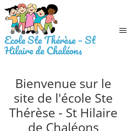
Ecole Ste Thérèse – St
Hilaire de Chaléons
Bienvenue sur le
site de l'école Ste
Thérèse - St Hilaire
de Chaléons