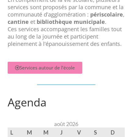
services sont proposés par la commune et la
communauté d’agglomération :
périscolaire
,
cantine
et
bibliothèque municipale
.
Ces services accompagnent les familles tout
au long de la journée et participent
pleinement à l’épanouissement des enfants.
Services autour de l’école
Agenda
août 2026
L
M
M
J
V
S
D