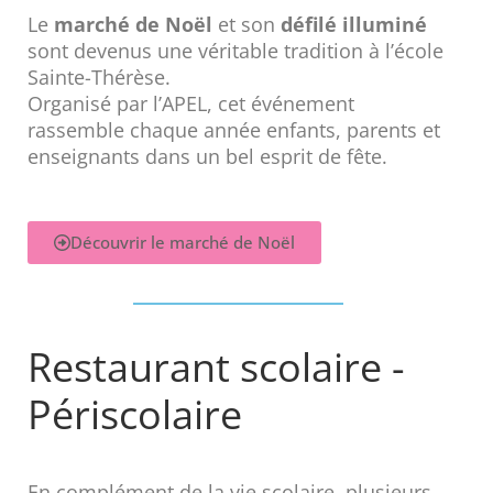
Le
marché de Noël
et son
défilé illuminé
sont devenus une véritable tradition à l’école
Sainte-Thérèse.
Organisé par l’APEL, cet événement
rassemble chaque année enfants, parents et
enseignants dans un bel esprit de fête.
Découvrir le marché de Noël
Restaurant scolaire -
Périscolaire
En complément de la vie scolaire, plusieurs