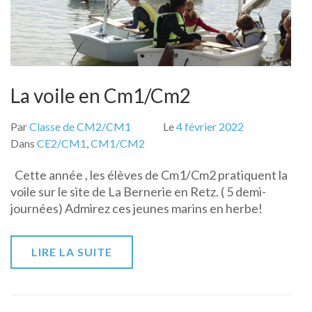
La voile en Cm1/Cm2
Par
Classe de CM2/CM1
Le
4 février 2022
Dans
CE2/CM1
,
CM1/CM2
Cette année , les élèves de Cm1/Cm2 pratiquent la
voile sur le site de La Bernerie en Retz. ( 5 demi-
journées) Admirez ces jeunes marins en herbe!
LIRE LA SUITE