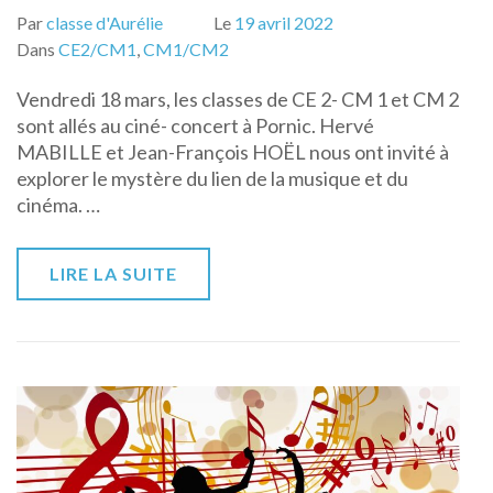
Par
classe d'Aurélie
Le
19 avril 2022
Dans
CE2/CM1
,
CM1/CM2
Vendredi 18 mars, les classes de CE 2- CM 1 et CM 2
sont allés au ciné- concert à Pornic. Hervé
MABILLE et Jean-François HOËL nous ont invité à
explorer le mystère du lien de la musique et du
cinéma. …
LIRE LA SUITE